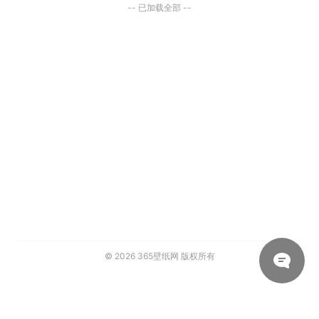
-- 已加载全部 --
© 2026
365壁纸网
版权所有