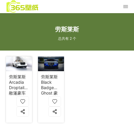
劳斯莱斯
总共有 2 个
劳斯莱斯
劳斯莱斯
Arcadia
Black
Droptail
Badge
敞篷豪车
Ghost 豪
8k
车 帕特农
神庙格栅
8k