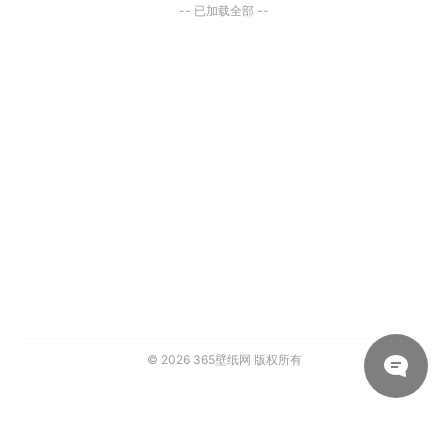
-- 已加载全部 --
© 2026
365壁纸网
版权所有