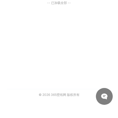
-- 已加载全部 --
© 2026
365壁纸网
版权所有