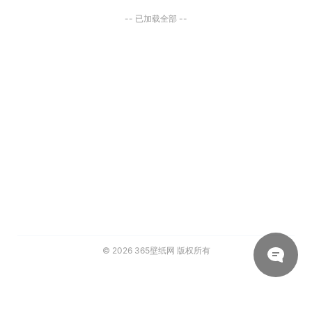
-- 已加载全部 --
© 2026
365壁纸网
版权所有