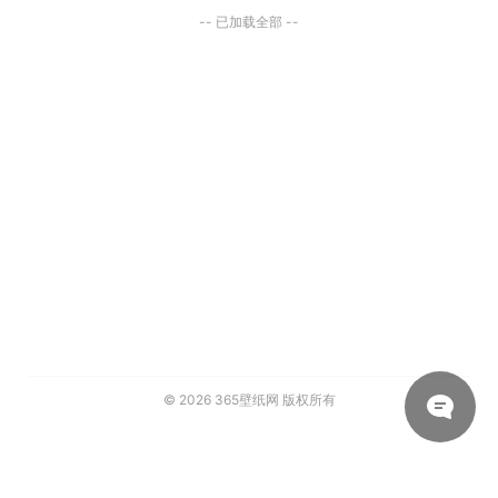
-- 已加载全部 --
© 2026
365壁纸网
版权所有