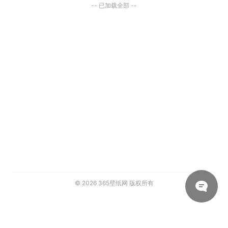
-- 已加载全部 --
© 2026
365壁纸网
版权所有