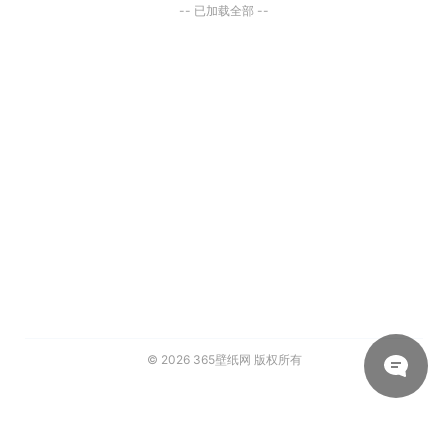
-- 已加载全部 --
© 2026
365壁纸网
版权所有