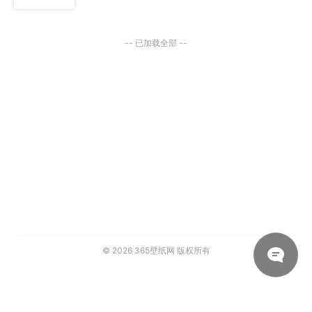
-- 已加载全部 --
© 2026
365壁纸网
版权所有