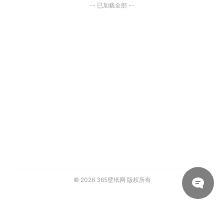
-- 已加载全部 --
© 2026
365壁纸网
版权所有