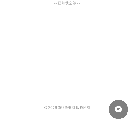
-- 已加载全部 --
© 2026
365壁纸网
版权所有