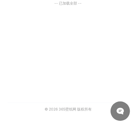
-- 已加载全部 --
© 2026
365壁纸网
版权所有