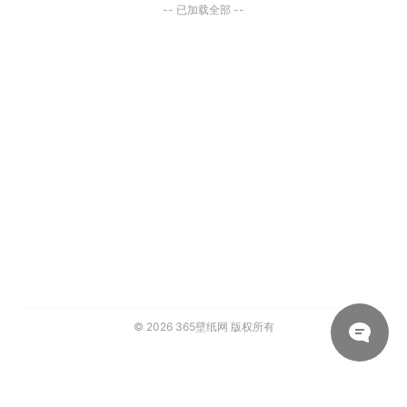
-- 已加载全部 --
© 2026
365壁纸网
版权所有