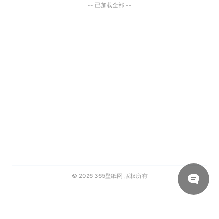
-- 已加载全部 --
© 2026
365壁纸网
版权所有