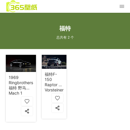
福特
总共有 2 个
福特F-
1969
150
Ringbrothers
Raptor R
福特 野马
Vorsteiner
Mach 1
越野皮卡
Kingpin 5k
浅灰色 8k