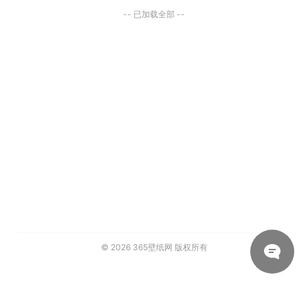
-- 已加载全部 --
© 2026
365壁纸网
版权所有