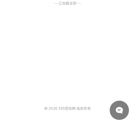
-- 已加载全部 --
© 2026
365壁纸网
版权所有