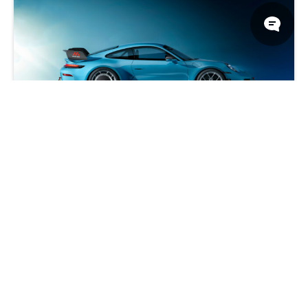
保时捷 911 GT3 2025 蓝色跑车 尾翼 轮毂 8k