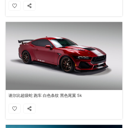
谢尔比超级蛇 跑车 白色条纹 黑色尾翼 5k