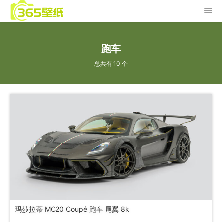
跑车
总共有 10 个
玛莎拉蒂 MC20 Coupé 跑车 尾翼 8k