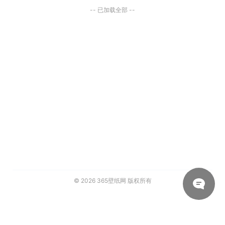
-- 已加载全部 --
© 2026
365壁纸网
版权所有