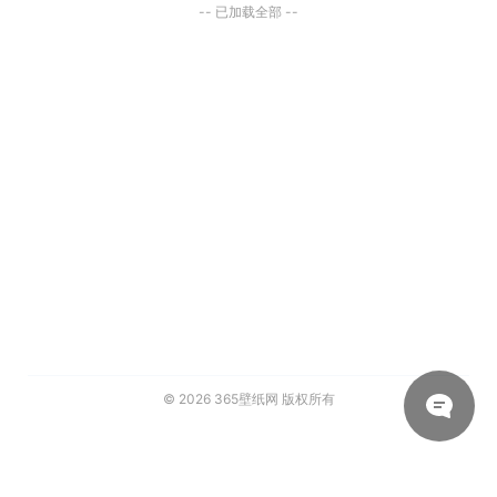
-- 已加载全部 --
© 2026
365壁纸网
版权所有