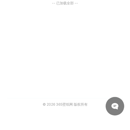
-- 已加载全部 --
© 2026
365壁纸网
版权所有