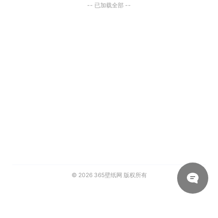
-- 已加载全部 --
© 2026
365壁纸网
版权所有