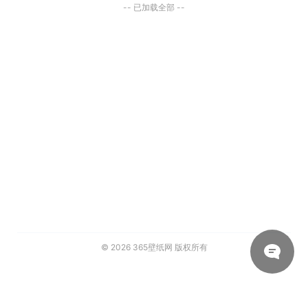
-- 已加载全部 --
© 2026
365壁纸网
版权所有