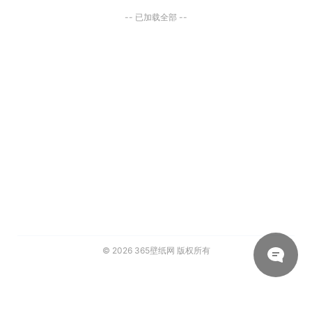
-- 已加载全部 --
© 2026
365壁纸网
版权所有