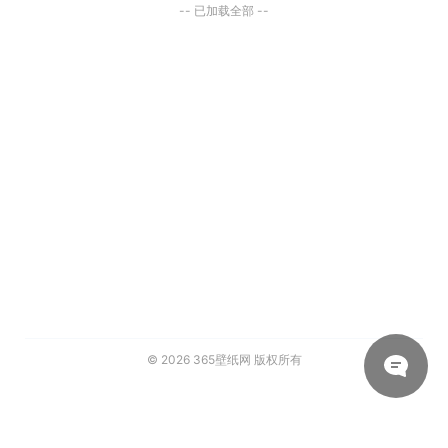
-- 已加载全部 --
© 2026
365壁纸网
版权所有