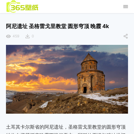
阿尼遗址 圣格雷戈里教堂 圆形穹顶 晚霞 4k
459
0
土耳其卡尔斯省的阿尼遗址，圣格雷戈里教堂的圆形穹顶