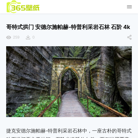
哥特式拱门 安德尔施帕赫-特普利采岩石林 石阶 4k
259
0
捷克安德尔施帕赫-特普利采岩石林中，一座古朴的哥特式