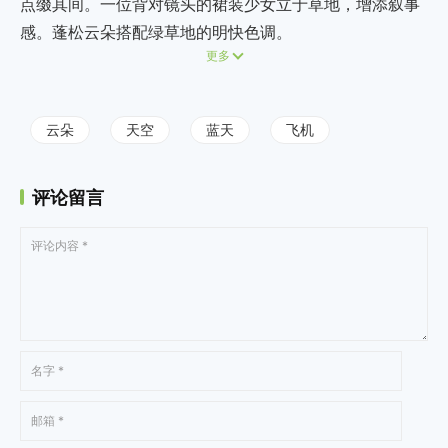
点缀其间。一位背对镜头的裙装少女立于草地，增添叙事
感。蓬松云朵搭配绿草地的明快色调。
更多
云朵
天空
蓝天
飞机
评论留言