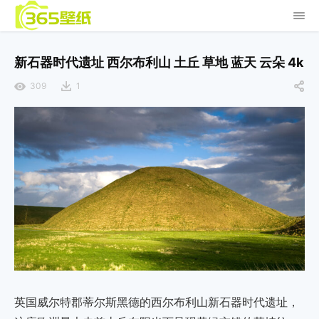
新石器时代遗址 西尔布利山 土丘 草地 蓝天 云朵 4k
309
1
英国威尔特郡蒂尔斯黑德的西尔布利山新石器时代遗址，