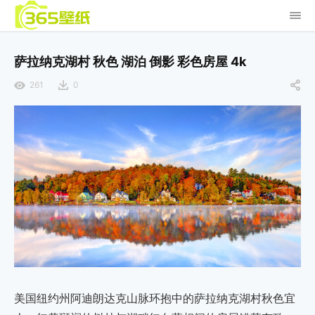
萨拉纳克湖村 秋色 湖泊 倒影 彩色房屋 4k
261
0
美国纽约州阿迪朗达克山脉环抱中的萨拉纳克湖村秋色宜