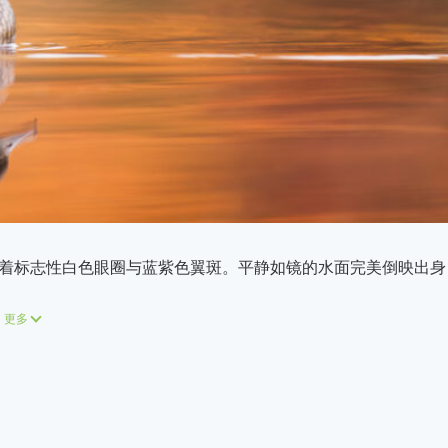
着标志性白色眼圈与蓝紫色翼斑。平静如镜的水面完美倒映出身
更多