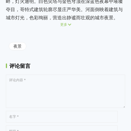
畔，灯火通明。白色尖塔与金色穹顶在深蓝色夜幕中璀璨
夺目，哥特式建筑轮廓尽显庄严华美。河面倒映着建筑与
城市灯光，色彩绚丽，营造出静谧而壮观的城市夜景。
更多
夜景
评论留言