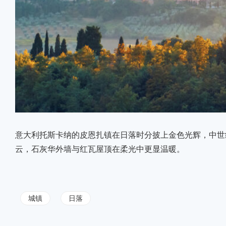
意大利托斯卡纳的皮恩扎镇在日落时分披上金色光辉，中世
云，石灰华外墙与红瓦屋顶在柔光中更显温暖。
城镇
日落