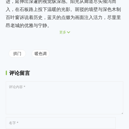
进，延伸出深邃的视觉纵深感。阳光从廊道尽头倾泻而
入，在石板路上投下温暖的光影。斑驳的墙壁与深色木制
百叶窗诉说着历史，蓝天的点缀为画面注入活力，尽显里
昂老城的优雅与宁静。
更多
拱门
暖色调
评论留言