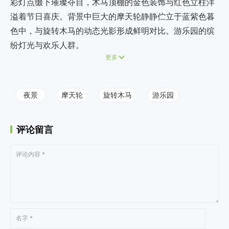
彩灯点缀下璀璨夺目，木马顶棚的金色装饰与红色立柱洋
溢着节日喜庆。背景中巨大的摩天轮静静伫立于蓝紫色暮
色中，与旋转木马的动态光影形成鲜明对比。游乐园的缤
纷灯光与欢乐人群。
更多
夜景
摩天轮
旋转木马
游乐园
评论留言