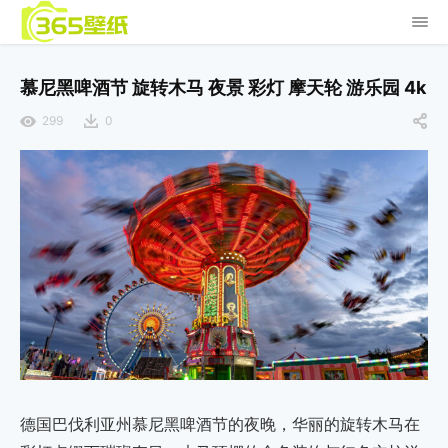
慕尼黑啤酒节 旋转木马 夜景 彩灯 摩天轮 游乐园 4k
299
0
德国巴伐利亚州慕尼黑啤酒节的夜晚，华丽的旋转木马在