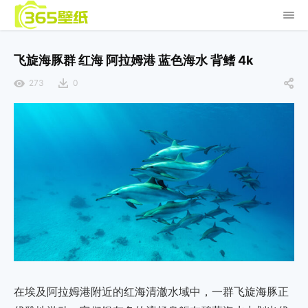
飞旋海豚群 红海 阿拉姆港 蓝色海水 背鳍 4k
273
0
在埃及阿拉姆港附近的红海清澈水域中，一群飞旋海豚正