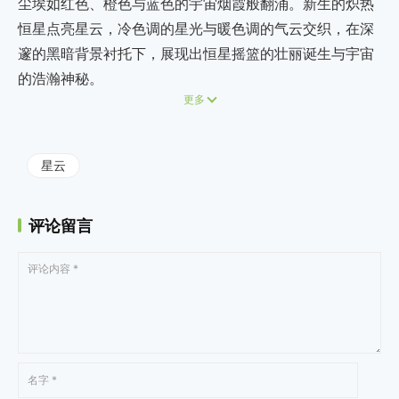
尘埃如红色、橙色与蓝色的宇宙烟霞般翻涌。新生的炽热
恒星点亮星云，冷色调的星光与暖色调的气云交织，在深
邃的黑暗背景衬托下，展现出恒星摇篮的壮丽诞生与宇宙
的浩瀚神秘。
更多
星云
评论留言