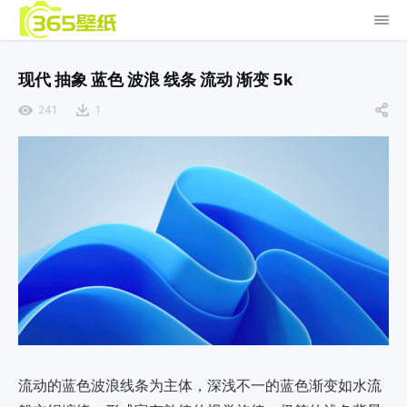
现代 抽象 蓝色 波浪 线条 流动 渐变 5k
241
1
流动的蓝色波浪线条为主体，深浅不一的蓝色渐变如水流