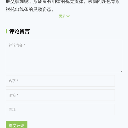
般交织缠绕，形成富有韵律的视觉旋律。极简的浅色背景
衬托出线条的灵动姿态。
更多
评论留言
提交评论