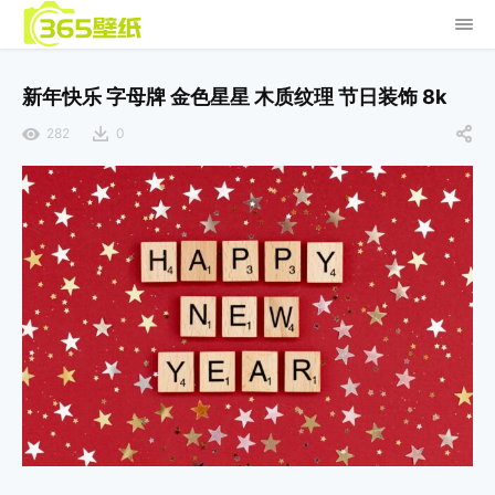
新年快乐 字母牌 金色星星 木质纹理 节日装饰 8k
282
0