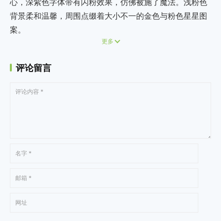
心，深紫色字体带有闪粉效果，仿佛被施了魔法。浅粉色
背景柔和温馨，周围点缀着大小不一的金色与粉色星星图
案。
更多
评论留言