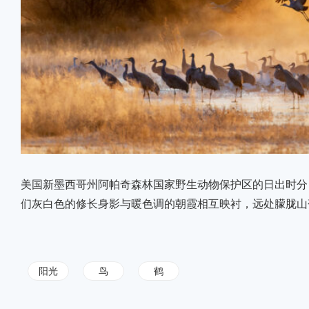
美国新墨西哥州阿帕奇森林国家野生动物保护区的日出时分
们灰白色的修长身影与暖色调的朝霞相互映衬，远处朦胧山
阳光
鸟
鹤