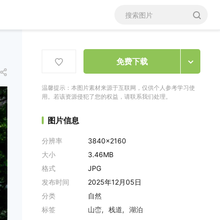
免费下载
温馨提示：本图片素材来源于互联网，仅供个人参考学习使
用。若该资源侵犯了您的权益，请联系我们处理。
图片信息
分辨率
3840x2160
大小
3.46MB
格式
JPG
发布时间
2025年12月05日
分类
自然
标签
山峦
栈道
湖泊