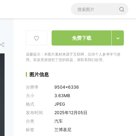
免费下载
温馨提示：本图片素材来源于互联网，仅供个人参考学习使
用。若该资源侵犯了您的权益，请联系我们处理。
图片信息
分辨率
9504x6336
大小
3.63MB
格式
JPEG
发布时间
2025年12月05日
分类
汽车
标签
兰博基尼