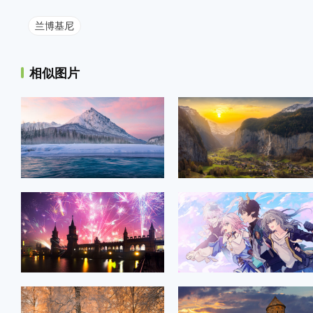
兰博基尼
相似图片