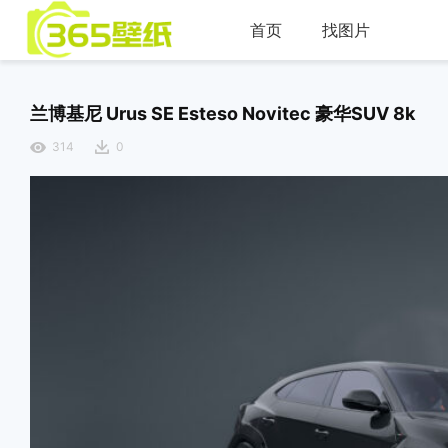
首页
找图片
兰博基尼 Urus SE Esteso Novitec 豪华SUV 8k
314
0