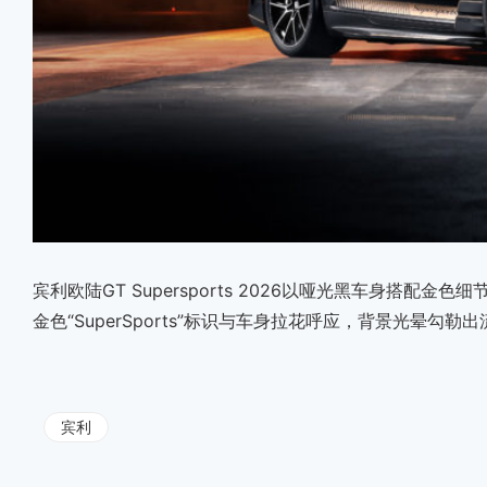
宾利欧陆GT Supersports 2026以哑光黑车身搭
金色“SuperSports”标识与车身拉花呼应，背景光晕勾勒
宾利