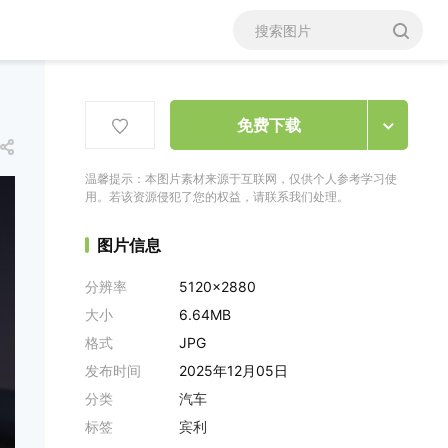
免费下载
温馨提示：本图片素材来源于互联网，仅供个人参考学习使
用。若该资源侵犯了您的权益，请联系我们处理。
图片信息
分辨率
5120x2880
大小
6.64MB
格式
JPG
发布时间
2025年12月05日
分类
汽车
标签
宾利