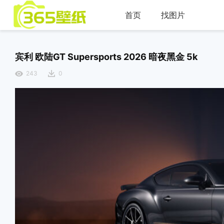
首页
找图片
宾利 欧陆GT Supersports 2026 暗夜黑金 5k
243
0