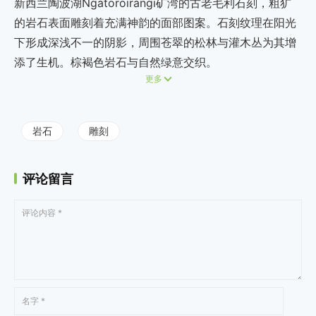
新西兰陶波湖Ngātoroirangi矿湾的古老毛利石刻，粗犷
的岩石表面雕刻着充满神韵的面部图案。石刻纹理在阳光
下形成深浅不一的阴影，周围苍翠的松林与灌木丛为其增
添了生机。棕褐色岩石与自然绿意交织。
更多
岩石
雕刻
评论留言