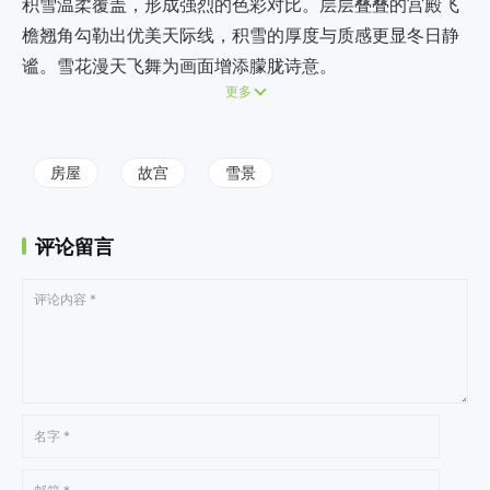
积雪温柔覆盖，形成强烈的色彩对比。层层叠叠的宫殿飞
檐翘角勾勒出优美天际线，积雪的厚度与质感更显冬日静
谧。雪花漫天飞舞为画面增添朦胧诗意。
更多
房屋
故宫
雪景
评论留言