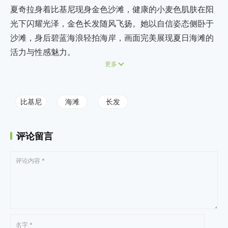
夏奇拉身着比基尼现身金色沙滩，健康的小麦色肌肤在阳
光下闪耀光泽，金色长发随风飞扬。她以自信姿态侧卧于
沙滩，身后碧蓝海浪轻拍海岸，画面完美展现夏日海滩的
活力与性感魅力。
更多
比基尼
海滩
长发
评论留言