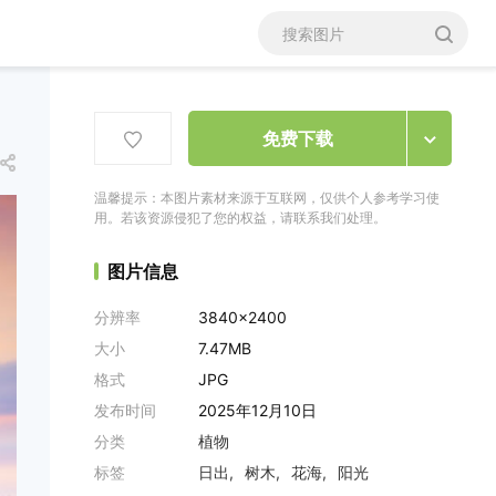
免费下载
温馨提示：本图片素材来源于互联网，仅供个人参考学习使
用。若该资源侵犯了您的权益，请联系我们处理。
图片信息
分辨率
3840x2400
大小
7.47MB
格式
JPG
发布时间
2025年12月10日
分类
植物
标签
日出
树木
花海
阳光