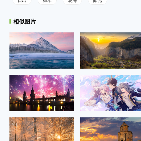
日出
树木
花海
阳光
相似图片