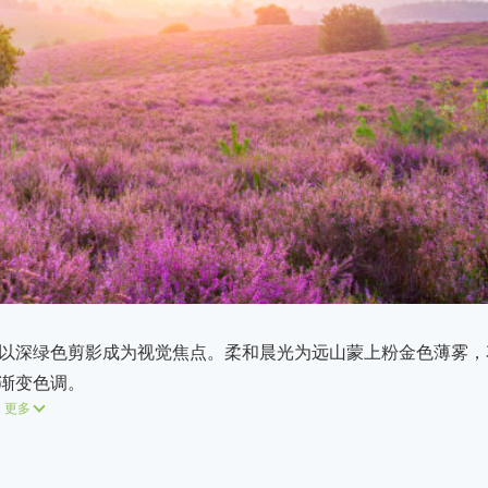
以深绿色剪影成为视觉焦点。柔和晨光为远山蒙上粉金色薄雾，
渐变色调。
更多