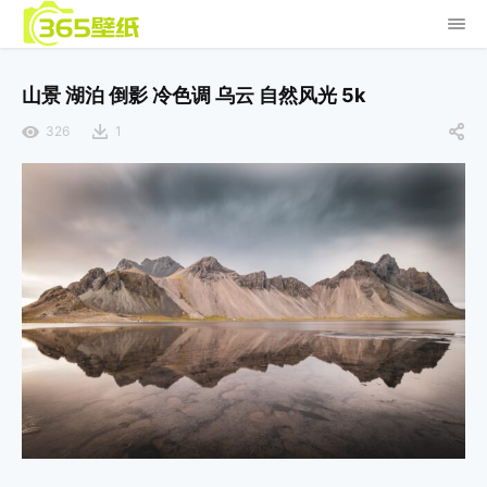
山景 湖泊 倒影 冷色调 乌云 自然风光 5k
326
1