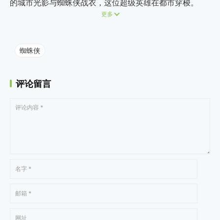
的城市光影与蜘蛛侠战衣，这位超级英雄在都市穿梭。
更多
蜘蛛侠
评论留言