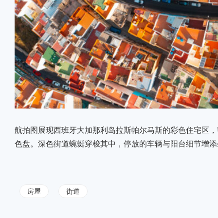
航拍图展现西班牙大加那利岛拉斯帕尔马斯的彩色住宅区，
色盘。深色街道蜿蜒穿梭其中，停放的车辆与阳台细节增添
房屋
街道