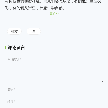
与树枝色调和谐相融。鸟儿们姿态放松，有的低头整理羽
毛，有的侧头张望，神态生动自然。
更多
树枝
鸟
评论留言